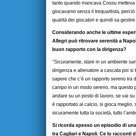
tanto quando mancava Cossu metteva an
giocavamo senza il trequartista, perciò
qualità dei giocatori e quindi sa gestire 
Considerando anche le ultime esperi
Allegri può ritrovare serenità a Napo
buon rapporto con la dirigenza?
"Sicuramente, stare in un ambiente sano 
dirigenza e allenatore a cascata poi si 
sapere che c’è un rapporto sereno tra diri
campo in un modo sereno, ma questo pens
andare su un posto di lavoro, se vai su 
è rapportato al calcio, si gioca meglio,
sicuramente tutta la società, tutto l’amb
Si ricorda spesso un episodio di una 
tra Cagliari e Napoli. Ce lo raccont