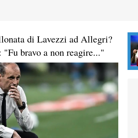
llonata di Lavezzi ad Allegri?
 "Fu bravo a non reagire..."