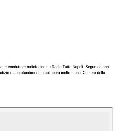
net e conduttore radiofonico su Radio Tutto Napoli. Segue da anni
tizie e approfondimenti e collabora inoltre con il Corriere dello