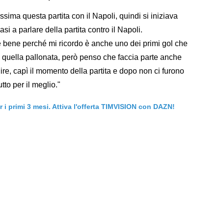
ssima questa partita con il Napoli, quindi si iniziava
i a parlare della partita contro il Napoli.
bene perché mi ricordo è anche uno dei primi gol che
poi quella pallonata, però penso che faccia parte anche
gire, capì il momento della partita e dopo non ci furono
to per il meglio."
er i primi 3 mesi. Attiva l'offerta TIMVISION con DAZN!