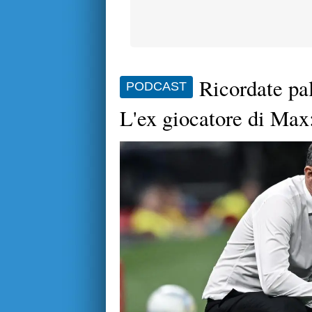
Ricordate pa
PODCAST
L'ex giocatore di Max: