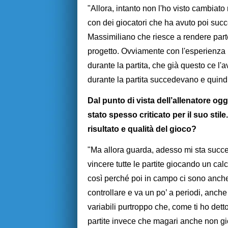
"Allora, intanto non l'ho visto cambiat
con dei giocatori che ha avuto poi succ
Massimiliano che riesce a rendere parteci
progetto. Ovviamente con l'esperienza ha
durante la partita, che già questo ce l'
durante la partita succedevano e quindi
Dal punto di vista dell’allenatore ogg
stato spesso criticato per il suo sti
risultato e qualità del gioco?
"Ma allora guarda, adesso mi sta succ
vincere tutte le partite giocando un cal
così perché poi in campo ci sono anche
controllare e va un po’ a periodi, anche
variabili purtroppo che, come ti ho det
partite invece che magari anche non gi