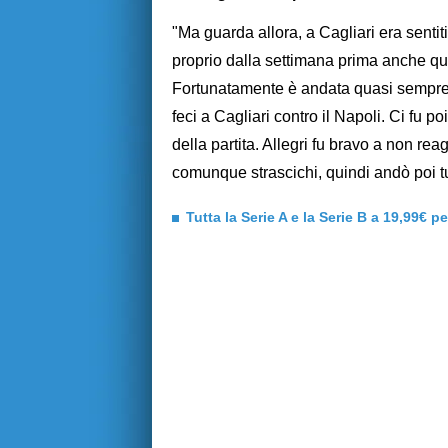
"Ma guarda allora, a Cagliari era sentiti
proprio dalla settimana prima anche quas
Fortunatamente è andata quasi sempre 
feci a Cagliari contro il Napoli. Ci fu 
della partita. Allegri fu bravo a non rea
comunque strascichi, quindi andò poi tut
Tutta la Serie A e la Serie B a 19,99€ p