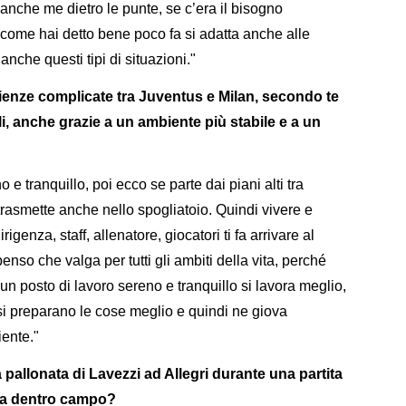
che me dietro le punte, se c’era il bisogno
 come hai detto bene poco fa si adatta anche alle
anche questi tipi di situazioni."
enze complicate tra Juventus e Milan, secondo te
li, anche grazie a un ambiente più stabile e a un
e tranquillo, poi ecco se parte dai piani alti tra
trasmette anche nello spogliatoio. Quindi vivere e
genza, staff, allenatore, giocatori ti fa arrivare al
o che valga per tutti gli ambiti della vita, perché
un posto di lavoro sereno e tranquillo si lavora meglio,
 si preparano le cose meglio e quindi ne giova
iente."
pallonata di Lavezzi ad Allegri durante una partita
i da dentro campo?