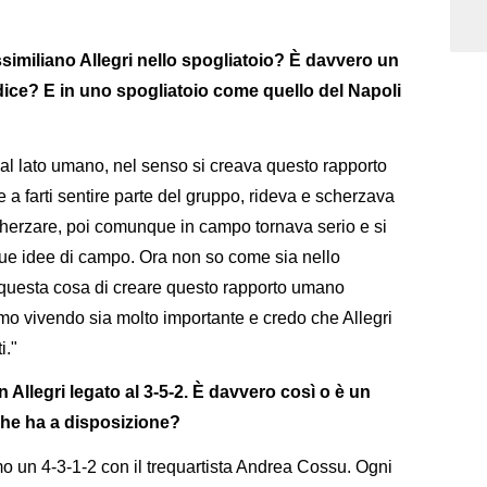
imiliano Allegri nello spogliatoio? È davvero un
ice? E in uno spogliatoio come quello del Napoli
 al lato umano, nel senso si creava questo rapporto
 a farti sentire parte del gruppo, rideva e scherzava
scherzare, poi comunque in campo tornava serio e si
sue idee di campo. Ora non so come sia nello
 questa cosa di creare questo rapporto umano
iamo vivendo sia molto importante e credo che Allegri
i."
un Allegri legato al 3-5-2. È davvero così o è un
 che ha a disposizione?
o un 4-3-1-2 con il trequartista Andrea Cossu. Ogni