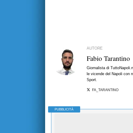
AUTORE
Fabio Tarantino
Giornalista di TuttoNapoli.
le vicende del Napoli con no
Sport.
FA_TARANTINO
PUBBLICITÀ