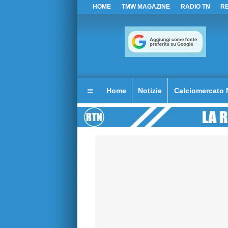
HOME
TMW MAGAZINE
RADIO TN
R
Home
Notizie
Calciomercato 