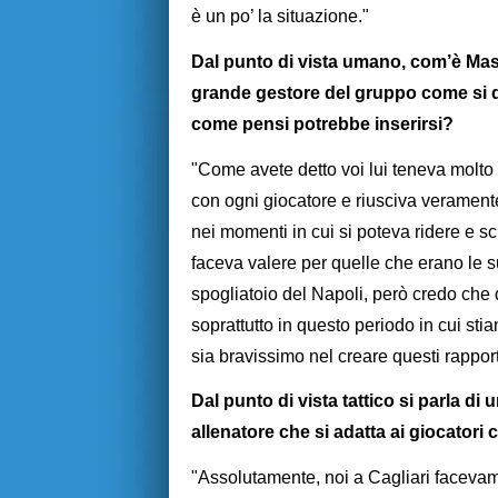
è un po’ la situazione."
Dal punto di vista umano, com’è Mass
grande gestore del gruppo come si d
come pensi potrebbe inserirsi?
"Come avete detto voi lui teneva molto
con ogni giocatore e riusciva veramente
nei momenti in cui si poteva ridere e 
faceva valere per quelle che erano le 
spogliatoio del Napoli, però credo che
soprattutto in questo periodo in cui st
sia bravissimo nel creare questi rapport
Dal punto di vista tattico si parla di 
allenatore che si adatta ai giocatori
"Assolutamente, noi a Cagliari facevam