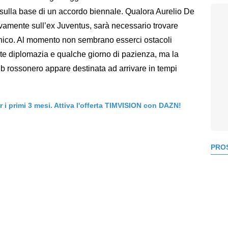
, sulla base di un accordo biennale. Qualora Aurelio De
ivamente sull’ex Juventus, sarà necessario trovare
tecnico. Al momento non sembrano esserci ostacoli
te diplomazia e qualche giorno di pazienza, ma la
club rossonero appare destinata ad arrivare in tempi
er i primi 3 mesi. Attiva l'offerta TIMVISION con DAZN!
PROS