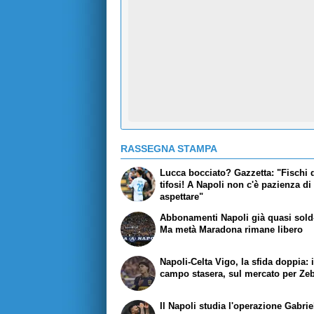
RASSEGNA STAMPA
Lucca bocciato?
Gazzetta
: "Fischi 
tifosi! A Napoli non c'è pazienza di
aspettare"
Abbonamenti Napoli già quasi sold
Ma metà
Maradona
rimane libero
Napoli-Celta Vigo, la sfida doppia: 
campo stasera, sul mercato per Ze
Il Napoli studia l'operazione Gabrie