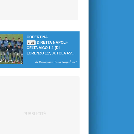
COPERTINA
DIRETTA NAPOLI-
LIVE
CELTA VIGO 1-1 (DI
LORENZO 11', JUTGLA 65'):
UN PASTICCIO MERET-DE
di Redazione Tutto Napoli.net
BRUYNE NEGA LA
VITTORIA AGLI AZZURRI