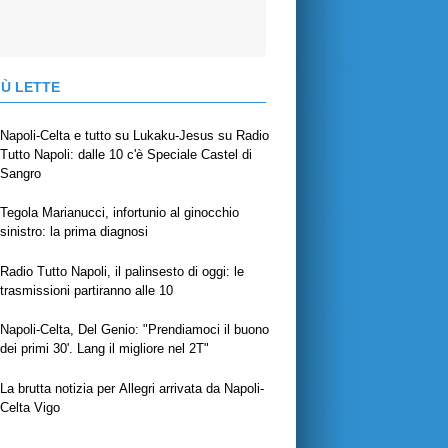
IÙ LETTE
Napoli-Celta e tutto su Lukaku-Jesus su Radio
Tutto Napoli: dalle 10 c'è Speciale Castel di
Sangro
Tegola Marianucci, infortunio al ginocchio
sinistro: la prima diagnosi
Radio Tutto Napoli, il palinsesto di oggi: le
trasmissioni partiranno alle 10
Napoli-Celta, Del Genio: "Prendiamoci il buono
dei primi 30'. Lang il migliore nel 2T"
La brutta notizia per Allegri arrivata da Napoli-
Celta Vigo