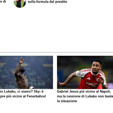
o di
sulla formula del prestito
io Lukaku, ci siamo?
Sky
: è
Gabriel Jesus più vicino al Napoli,
pre più vicino al Fenerbahce!
ma la cessione di Lukaku non basta
la situazione