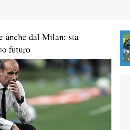
e anche dal Milan: sta
uo futuro