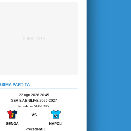
SIMA PARTITA
22 ago 2026 20:45
SERIE A ENILIVE 2026-2027
in onda su DAZN, SKY
VS
GENOA
NAPOLI
[ Precedenti ]