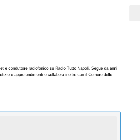
net e conduttore radiofonico su Radio Tutto Napoli. Segue da anni
tizie e approfondimenti e collabora inoltre con il Corriere dello