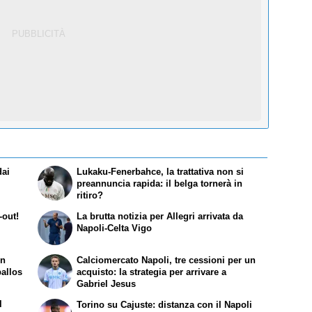
dai
Lukaku-Fenerbahce, la trattativa non si
preannuncia rapida: il belga tornerà in
ritiro?
-out!
La brutta notizia per Allegri arrivata da
Napoli-Celta Vigo
in
Calciomercato Napoli, tre cessioni per un
ballos
acquisto: la strategia per arrivare a
Gabriel Jesus
l
Torino su Cajuste: distanza con il Napoli