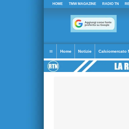
HOME
TMW MAGAZINE
RADIO TN
R
Home
Notizie
Calciomercato 