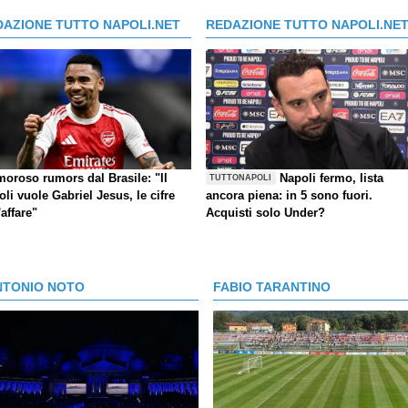
DAZIONE TUTTO NAPOLI.NET
REDAZIONE TUTTO NAPOLI.NE
moroso rumors dal Brasile: "Il
Napoli fermo, lista
TUTTONAPOLI
li vuole Gabriel Jesus, le cifre
ancora piena: in 5 sono fuori.
'affare"
Acquisti solo Under?
NTONIO NOTO
FABIO TARANTINO