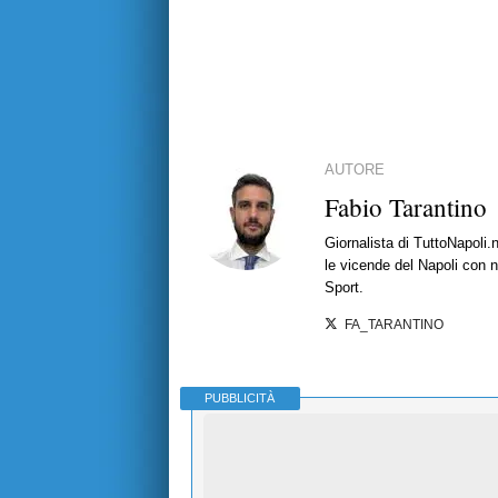
AUTORE
Fabio Tarantino
Giornalista di TuttoNapoli.
le vicende del Napoli con no
Sport.
FA_TARANTINO
PUBBLICITÀ