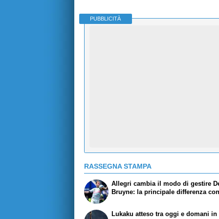
PUBBLICITÀ
RASSEGNA STAMPA
Allegri cambia il modo di gestire D
Bruyne: la principale differenza co
Lukaku atteso tra oggi e domani in r