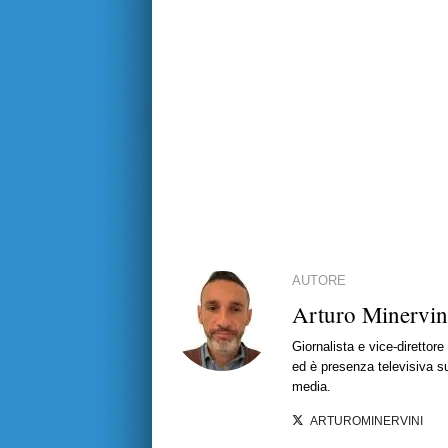
AUTORE
Arturo Minervin
Giornalista e vice-direttor
ed è presenza televisiva s
media.
ARTUROMINERVINI