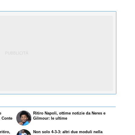
e
Ritiro Napoli, ottime notizie da Neres e
n Conte
Gilmour: le ultime
itiro,
Non solo 4-3-3: altri due moduli nella