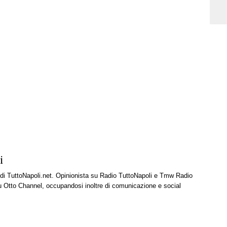
i
e di TuttoNapoli.net. Opinionista su Radio TuttoNapoli e Tmw Radio
u Otto Channel, occupandosi inoltre di comunicazione e social