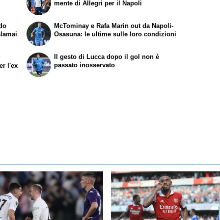
mente di Allegri per il Napoli
ndo
McTominay e Rafa Marin out da Napoli-
alamai
Osasuna: le ultime sulle loro condizioni
Il gesto di Lucca dopo il gol non è
:
passato inosservato
r l'ex