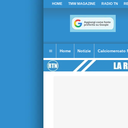
HOME
TMW MAGAZINE
RADIO TN
R
Home
Notizie
Calciomercato 