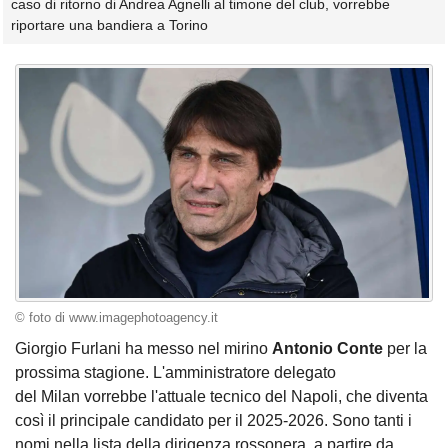
caso di ritorno di Andrea Agnelli al timone del club, vorrebbe
riportare una bandiera a Torino
© foto di www.imagephotoagency.it
Giorgio Furlani ha messo nel mirino
Antonio Conte
per la
prossima stagione. L'amministratore delegato
del Milan vorrebbe l'attuale tecnico del Napoli, che diventa
così il principale candidato per il 2025-2026. Sono tanti i
nomi nella lista della dirigenza rossonera, a partire da