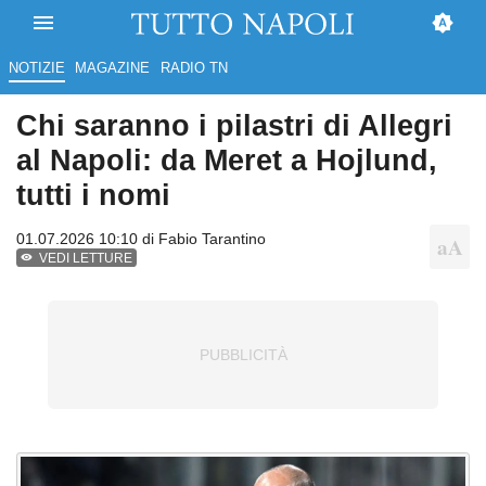
NOTIZIE
MAGAZINE
RADIO TN
Chi saranno i pilastri di Allegri
al Napoli: da Meret a Hojlund,
tutti i nomi
01.07.2026 10:10 di
Fabio Tarantino
VEDI LETTURE