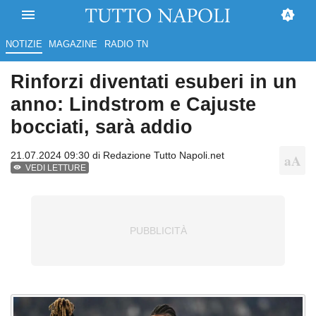
NOTIZIE
MAGAZINE
RADIO TN
Rinforzi diventati esuberi in un
anno: Lindstrom e Cajuste
bocciati, sarà addio
21.07.2024 09:30 di
Redazione Tutto Napoli.net
VEDI LETTURE