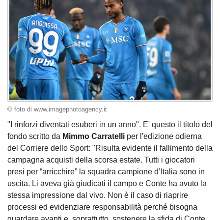
© foto di www.imagephotoagency.it
"I rinforzi diventati esuberi in un anno". E' questo il titolo del
fondo scritto da
Mimmo Carratelli
per l'edizione odierna
del Corriere dello Sport: "Risulta evidente il fallimento della
campagna acquisti della scorsa estate. Tutti i giocatori
presi per “arricchire” la squadra campione d’Italia sono in
uscita. Li aveva già giudicati il campo e Conte ha avuto la
stessa impressione dal vivo. Non è il caso di riaprire
processi ed evidenziare responsabilità perché bisogna
guardare avanti e, soprattutto, sostenere la sfida di Conte