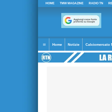
HOME
TMW MAGAZINE
RADIO TN
R
Home
Notizie
Calciomercato 