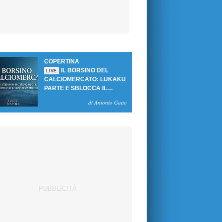
COPERTINA
IL BORSINO DEL
LIVE
CALCIOMERCATO: LUKAKU
PARTE E SBLOCCA IL
MERCATO DEL NAPOLI
di Antonio Gaito