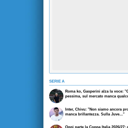
SERIE A
Roma ko, Gasperini alza la voce: "
pessima, sul mercato manca qualc
Inter, Chivu: "Non siamo ancora pro
manca brillantezza. Sulla Juve..."
Oggi parte la Coppa Italia 2026/27: