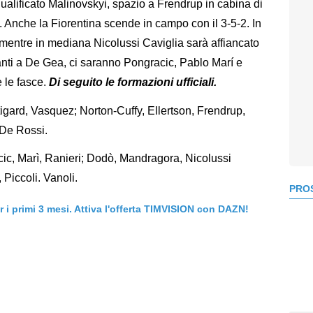
alificato Malinovskyi, spazio a Frendrup in cabina di
 Anche la Fiorentina scende in campo con il 3-5-2. In
mentre in mediana Nicolussi Caviglia sarà affiancato
nti a De Gea, ci saranno Pongracic, Pablo Marí e
e le fasce.
Di seguito le formazioni ufficiali.
tigard, Vasquez; Norton-Cuffy, Ellertson, Frendrup,
 De Rossi.
ic, Marì, Ranieri; Dodò, Mandragora, Nicolussi
Piccoli. Vanoli.
PROS
er i primi 3 mesi. Attiva l'offerta TIMVISION con DAZN!