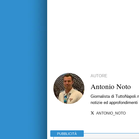
AUTORE
Antonio Noto
Giornalista di TuttoNapoli.
notizie ed approfondimenti
ANTONIO_NOTO
PUBBLICITÀ