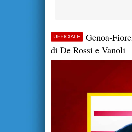
Genoa-Fioren
UFFICIALE
di De Rossi e Vanoli