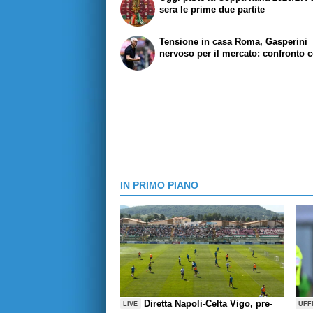
sera le prime due partite
Tensione in casa Roma, Gasperini
nervoso per il mercato: confronto c
IN PRIMO PIANO
Diretta Napoli-Celta Vigo, pre-
LIVE
UFF