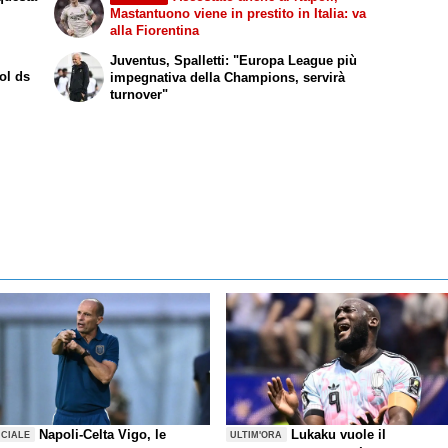
Mastantuono viene in prestito in Italia: va
alla Fiorentina
Juventus, Spalletti: "Europa League più
ol ds
impegnativa della Champions, servirà
turnover"
Napoli-Celta Vigo, le
Lukaku vuole il
ICIALE
ULTIM'ORA