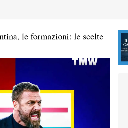
tina, le formazioni: le scelte