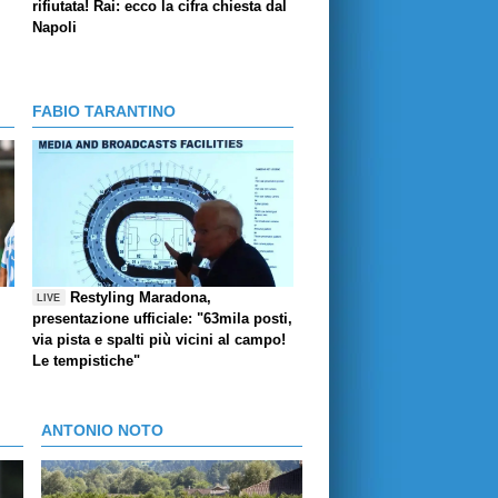
l
rifiutata! Rai: ecco la cifra chiesta dal
Napoli
FABIO TARANTINO
Restyling Maradona,
LIVE
presentazione ufficiale: "63mila posti,
via pista e spalti più vicini al campo!
Le tempistiche"
ANTONIO NOTO