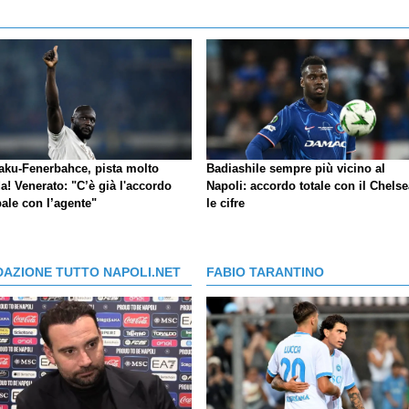
aku-Fenerbahce, pista molto
Badiashile sempre più vicino al
a! Venerato: "C’è già l'accordo
Napoli: accordo totale con il Chelse
ale con l’agente"
le cifre
DAZIONE TUTTO NAPOLI.NET
FABIO TARANTINO