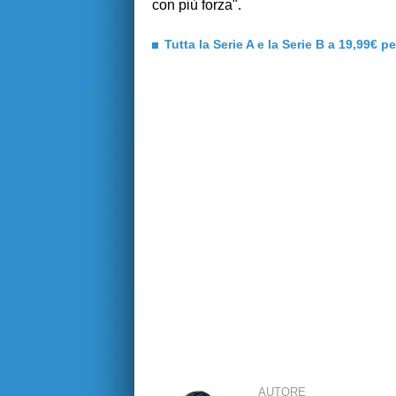
con più forza".
Tutta la Serie A e la Serie B a 19,99€ p
AUTORE