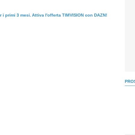
er i primi 3 mesi. Attiva l'offerta TIMVISION con DAZN!
PROS