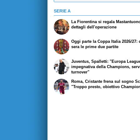
SERIE A
La Fiorentina si regala Mastantuono
dettagli dell'operazione
Oggi parte la Coppa Italia 2026/27:
sera le prime due partite
Juventus, Spalletti: "Europa Leagu
impegnativa della Champions, serv
turnover"
Roma, Cristante frena sul sogno Sc
"Troppo presto, obiettivo Champio