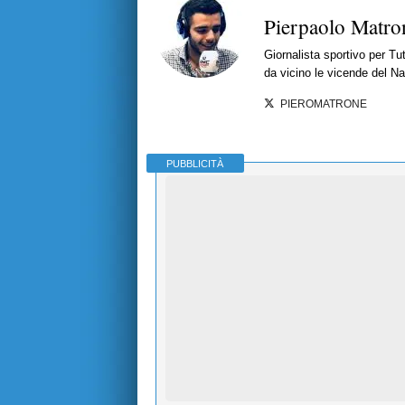
Pierpaolo Matro
Giornalista sportivo per T
da vicino le vicende del Nap
PIEROMATRONE
PUBBLICITÀ