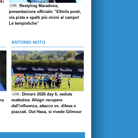
Restyling Maradona,
LIVE
presentazione ufficiale: "63mila posti,
via pista e spalti più vicini al campo!
Le tempistiche"
ANTONIO NOTO
Dimaro 2026 day 6, seduta
LIVE
ha
mattutina: Allegri recupera
dall'influenza, attacco vs. difesa e
piazzati. Out Hasa, si rivede Gilmour