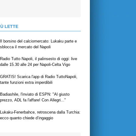
IÙ LETTE
Il borsino del calciomercato: Lukaku parte e
sblocca il mercato del Napoli
Radio Tutto Napoli, il palinsesto di oggi: live
dalle 15.30 alle 24 per Napoli-Celta Vigo
GRATIS! Scarica l'app di Radio TuttoNapoli,
tante funzioni extra imperdibili
Badiashile, l'inviato di ESPN: "Al giusto
prezzo, ADL fa l'affare! Con Allegri..."
Lukaku-Fenerbahce, retroscena dalla Turchia:
ecco quanto chiede d’ingaggio