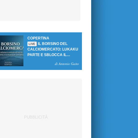
COPERTINA
IL BORSINO DEL
LIVE
CALCIOMERCATO: LUKAKU
PARTE E SBLOCCA IL
MERCATO DEL NAPOLI
di Antonio Gaito