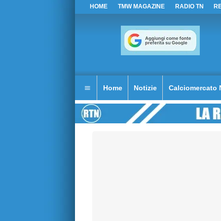
HOME
TMW MAGAZINE
RADIO TN
R
Home
Notizie
Calciomercato 