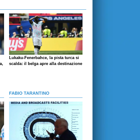
Lukaku-Fenerbahce, la pista turca si
a,
scalda: il belga apre alla destinazione
FABIO TARANTINO