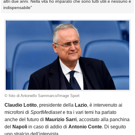
altri due anni. Nella vita ho imparato che sono tutti utili e nessuno è
indispensabile"
© foto di Antonello Sammarco/Image Sport
Claudio Lotito
, presidente della
Lazio
, è intervenuto ai
microfoni di
SportMediaset
e tra i vari temi ha parlato
anche del futuro di
Maurizio Sarri
, accostato alla panchina
del
Napoli
in caso di addio di
Antonio Conte
. Di seguito
uno stralcio dell'intervista.