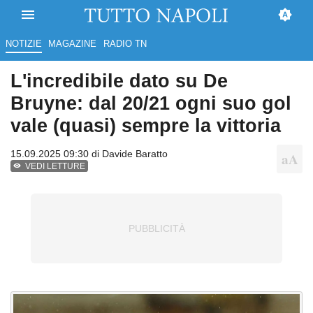
NOTIZIE
MAGAZINE
RADIO TN
L'incredibile dato su De
Bruyne: dal 20/21 ogni suo gol
vale (quasi) sempre la vittoria
15.09.2025 09:30 di
Davide Baratto
VEDI LETTURE