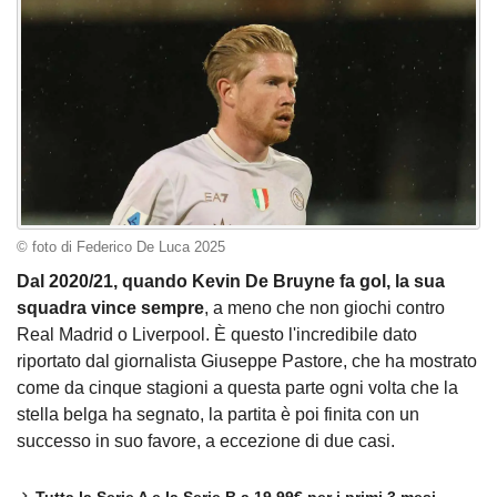
© foto di Federico De Luca 2025
Dal 2020/21, quando Kevin De Bruyne fa gol, la sua
squadra vince sempre
, a meno che non giochi contro
Real Madrid o Liverpool. È questo l'incredibile dato
riportato dal giornalista Giuseppe Pastore, che ha mostrato
come da cinque stagioni a questa parte ogni volta che la
stella belga ha segnato, la partita è poi finita con un
successo in suo favore, a eccezione di due casi.
Tutta la Serie A e la Serie B a 19,99€ per i primi 3 mesi.