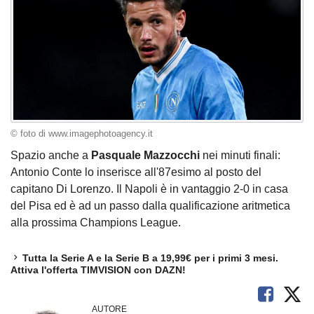
© foto di www.imagephotoagency.it
Spazio anche a
Pasquale Mazzocchi
nei minuti finali:
Antonio Conte lo inserisce all'87esimo al posto del
capitano Di Lorenzo. Il Napoli è in vantaggio 2-0 in casa
del Pisa ed è ad un passo dalla qualificazione aritmetica
alla prossima Champions League.
Tutta la Serie A e la Serie B a 19,99€ per i primi 3 mesi.
Attiva l'offerta TIMVISION con DAZN!
AUTORE