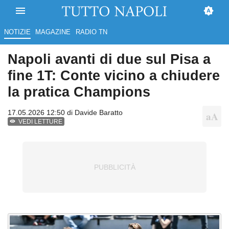
NOTIZIE
MAGAZINE
RADIO TN
Napoli avanti di due sul Pisa a
fine 1T: Conte vicino a chiudere
la pratica Champions
17.05.2026 12:50 di
Davide Baratto
VEDI LETTURE