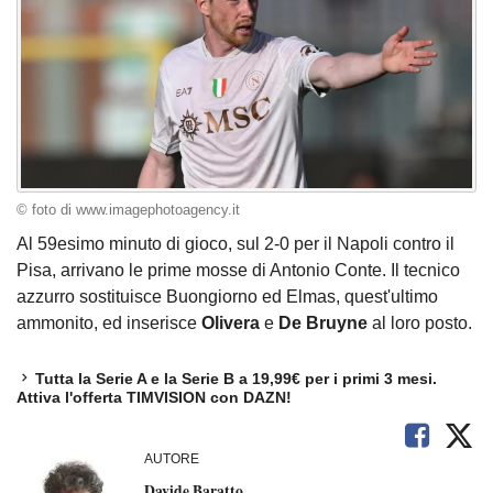
© foto di www.imagephotoagency.it
Al 59esimo minuto di gioco, sul 2-0 per il Napoli contro il
Pisa, arrivano le prime mosse di Antonio Conte. Il tecnico
azzurro sostituisce Buongiorno ed Elmas, quest'ultimo
ammonito, ed inserisce
Olivera
e
De Bruyne
al loro posto.
Tutta la Serie A e la Serie B a 19,99€ per i primi 3 mesi.
Attiva l'offerta TIMVISION con DAZN!
AUTORE
Davide Baratto