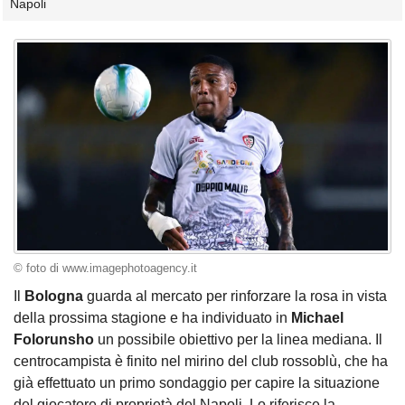
Napoli
© foto di www.imagephotoagency.it
Il
Bologna
guarda al mercato per rinforzare la rosa in vista
della prossima stagione e ha individuato in
Michael
Folorunsho
un possibile obiettivo per la linea mediana. Il
centrocampista è finito nel mirino del club rossoblù, che ha
già effettuato un primo sondaggio per capire la situazione
del giocatore di proprietà del Napoli. Lo riferisce la