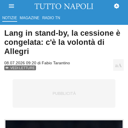
NOTIZIE
MAGAZINE
RADIO TN
Lang in stand-by, la cessione è
congelata: c'è la volontà di
Allegri
08.07.2026 09:20 di
Fabio Tarantino
VEDI LETTURE