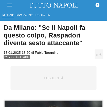
NOTIZIE
MAGAZINE
RADIO TN
Da Milano: "Se il Napoli fa
questo colpo, Raspadori
diventa sesto attaccante"
15.01.2025 18:20 di
Fabio Tarantino
VEDI LETTURE