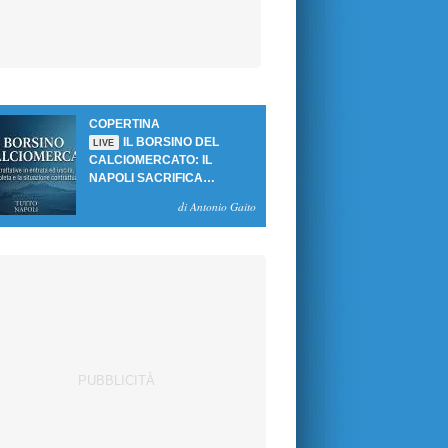
COPERTINA
IL BORSINO DEL
LIVE
CALCIOMERCATO: IL
NAPOLI SACRIFICA
GUTIERREZ, MA NON SI
di Antonio Gaito
SBLOCCANO ARRIVI