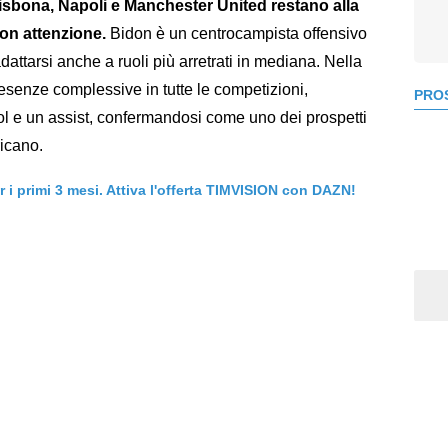
Lisbona, Napoli e Manchester United restano alla
con attenzione.
Bidon è un centrocampista offensivo
dattarsi anche a ruoli più arretrati in mediana. Nella
esenze complessive in tutte le competizioni,
PROS
ol e un assist, confermandosi come uno dei prospetti
icano.
er i primi 3 mesi. Attiva l'offerta TIMVISION con DAZN!