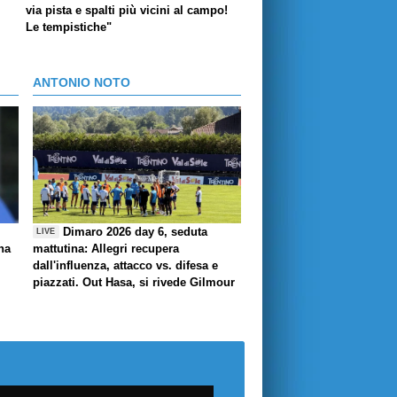
via pista e spalti più vicini al campo!
Le tempistiche"
ANTONIO NOTO
Dimaro 2026 day 6, seduta
LIVE
ha
mattutina: Allegri recupera
dall'influenza, attacco vs. difesa e
piazzati. Out Hasa, si rivede Gilmour