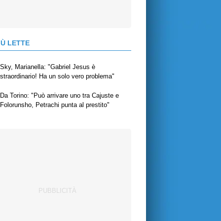
IÙ LETTE
Sky, Marianella: "Gabriel Jesus è
straordinario! Ha un solo vero problema"
Da Torino: "Può arrivare uno tra Cajuste e
Folorunsho, Petrachi punta al prestito"