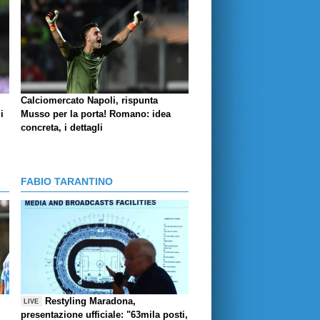
Calciomercato Napoli, rispunta
i
Musso per la porta! Romano: idea
concreta, i dettagli
FABIO TARANTINO
Restyling Maradona,
LIVE
presentazione ufficiale: "63mila posti,