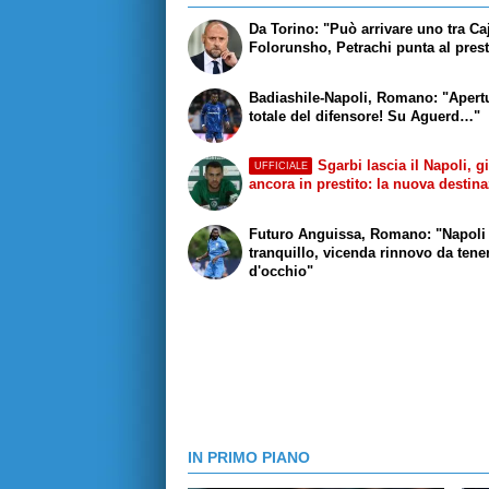
Da Torino: "Può arrivare uno tra Ca
Folorunsho, Petrachi punta al prest
Badiashile-Napoli, Romano: "Apert
totale del difensore! Su Aguerd…"
Sgarbi lascia il Napoli, g
UFFICIALE
ancora in prestito: la nuova destin
Futuro Anguissa, Romano: "Napoli
tranquillo, vicenda rinnovo da tene
d'occhio"
IN PRIMO PIANO