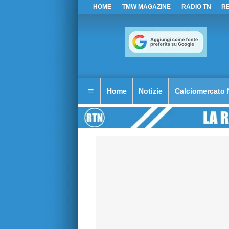
HOME
TMW MAGAZINE
RADIO TN
R
Home
Notizie
Calciomercato 