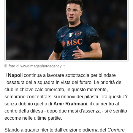
© foto di www.imagephotoagency.it
Il
Napoli
continua a lavorare sottotraccia per blindare
l'ossatura della squadra in vista del futuro. Le priorità del
club in chiave calciomercato, in questo momento,
sembrano concentrarsi sui rinnovi dei pilastri. Tra questi c'è
senza dubbio quello di
Amir Rrahmani
, il cui rientro al
centro della difesa - dopo due mesi d'assenza - si è sentito
eccome nelle ultime partite.
Stando a quanto riferito dall'edizione odierna del
Corriere