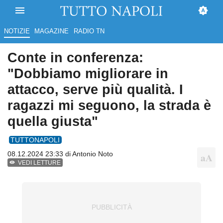
NOTIZIE
MAGAZINE
RADIO TN
Conte in conferenza:
"Dobbiamo migliorare in
attacco, serve più qualità. I
ragazzi mi seguono, la strada è
quella giusta"
TUTTONAPOLI
08.12.2024 23:33 di
Antonio Noto
VEDI LETTURE