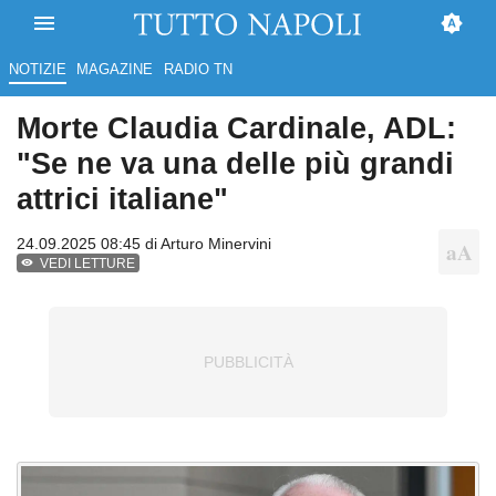
NOTIZIE
MAGAZINE
RADIO TN
Morte Claudia Cardinale, ADL:
"Se ne va una delle più grandi
attrici italiane"
24.09.2025 08:45 di
Arturo Minervini
VEDI LETTURE