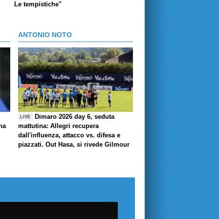
Le tempistiche"
ANTONIO NOTO
Dimaro 2026 day 6, seduta
LIVE
ha
mattutina: Allegri recupera
dall'influenza, attacco vs. difesa e
piazzati. Out Hasa, si rivede Gilmour