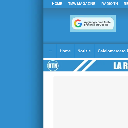
HOME
TMW MAGAZINE
RADIO TN
R
Home
Notizie
Calciomercato 