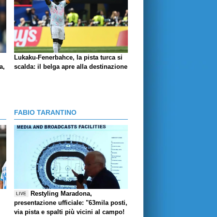
Lukaku-Fenerbahce, la pista turca si
a,
scalda: il belga apre alla destinazione
FABIO TARANTINO
Restyling Maradona,
LIVE
presentazione ufficiale: "63mila posti,
via pista e spalti più vicini al campo!