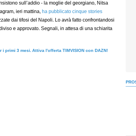
nsistono sull’addio - la moglie del georgiano, Nitsa
tagram, ieri mattina,
ha pubblicato cinque stories
zate dai tifosi del Napoli. Lo avrà fatto confrontandosi
iviso e approvato. Segnali, in attesa di una schiarita
er i primi 3 mesi. Attiva l'offerta TIMVISION con DAZN!
PROS