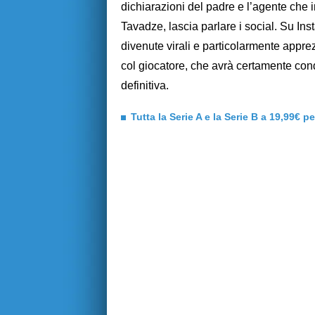
dichiarazioni del padre e l’agente che i
Tavadze, lascia parlare i social. Su Ins
divenute virali e particolarmente apprez
col giocatore, che avrà certamente cond
definitiva.
Tutta la Serie A e la Serie B a 19,99€ p