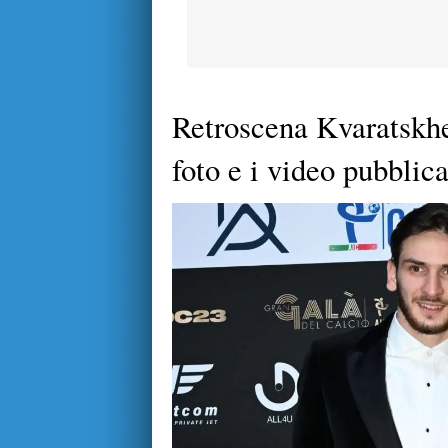
Retroscena Kvaratskhe
foto e i video pubblic