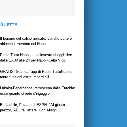
IÙ LETTE
Il borsino del calciomercato: Lukaku parte e
sblocca il mercato del Napoli
Radio Tutto Napoli, il palinsesto di oggi: live
dalle 15.30 alle 24 per Napoli-Celta Vigo
GRATIS! Scarica l'app di Radio TuttoNapoli,
tante funzioni extra imperdibili
Lukaku-Fenerbahce, retroscena dalla Turchia:
ecco quanto chiede d’ingaggio
Badiashile, l'inviato di ESPN: "Al giusto
prezzo, ADL fa l'affare! Con Allegri..."