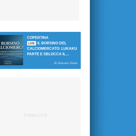
COPERTINA
IL BORSINO DEL
LIVE
CALCIOMERCATO: LUKAKU
PARTE E SBLOCCA IL
MERCATO DEL NAPOLI
di Antonio Gaito