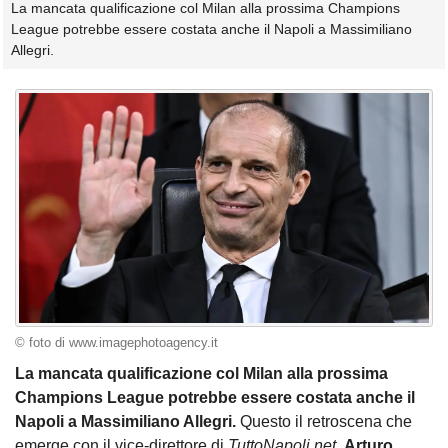
La mancata qualificazione col Milan alla prossima Champions
League potrebbe essere costata anche il Napoli a Massimiliano
Allegri.
© foto di www.imagephotoagency.it
La mancata qualificazione col Milan alla prossima
Champions League potrebbe essere costata anche il
Napoli a Massimiliano Allegri.
Questo il retroscena che
emerge con il vice-direttore
di
TuttoNapoli.net
,
Arturo