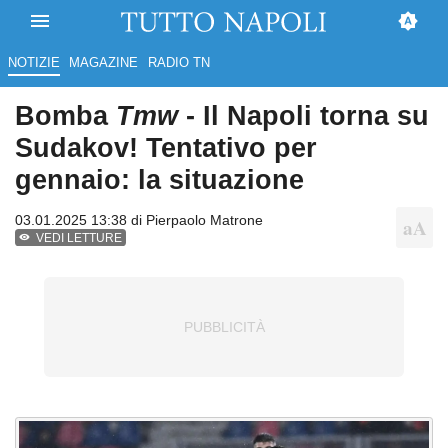
NOTIZIE
MAGAZINE
RADIO TN
Bomba
Tmw
- Il Napoli torna su
Sudakov! Tentativo per
gennaio: la situazione
03.01.2025 13:38 di
Pierpaolo Matrone
VEDI LETTURE