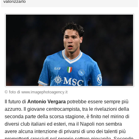
valorizzarlo
© foto di www.imagephotoagency.it
Il futuro di
Antonio
Vergara
potrebbe essere sempre più
azzurro. Il giovane centrocampista, tra le rivelazioni della
seconda parte della scorsa stagione, è finito nel mirino di
diversi club italiani ed esteri, ma il Napoli non sembra
avere alcuna intenzione di privarsi di uno dei talenti più
promettenti cresciuti nel proprio settore giovanile. Secondo