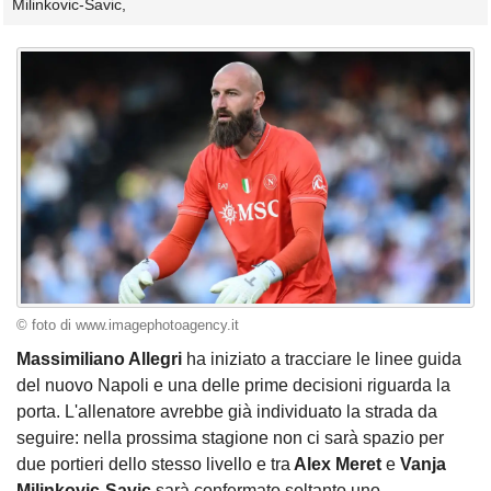
Milinkovic-Savic,
© foto di www.imagephotoagency.it
Massimiliano Allegri
ha iniziato a tracciare le linee guida
del nuovo Napoli e una delle prime decisioni riguarda la
porta. L'allenatore avrebbe già individuato la strada da
seguire: nella prossima stagione non ci sarà spazio per
due portieri dello stesso livello e tra
Alex Meret
e
Vanja
Milinkovic-Savic
sarà confermato soltanto uno.