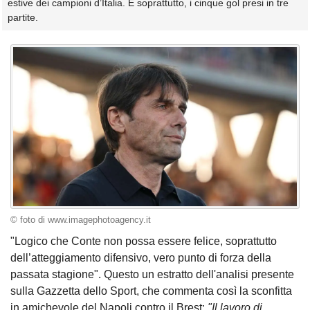
estive dei campioni d’Italia. E soprattutto, i cinque gol presi in tre
partite.
© foto di www.imagephotoagency.it
"Logico che Conte non possa essere felice, soprattutto
dell’atteggiamento difensivo, vero punto di forza della
passata stagione". Questo un estratto dell'analisi presente
sulla Gazzetta dello Sport, che commenta così la sconfitta
in amichevole del Napoli contro il Brest:
"Il lavoro di