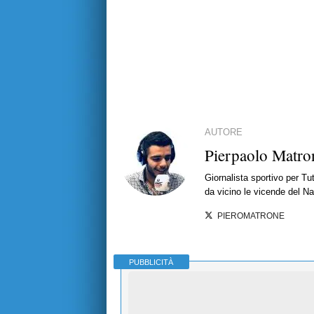
AUTORE
Pierpaolo Matro
Giornalista sportivo per T
da vicino le vicende del Nap
PIEROMATRONE
PUBBLICITÀ