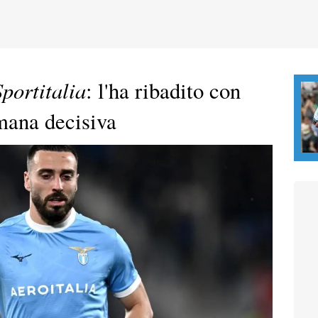
Sportitalia
: l'ha ribadito con
imana decisiva