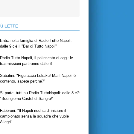
IÙ LETTE
Entra nella famiglia di Radio Tutto Napoli:
dalle 9 c'è il "Bar di Tutto Napoli"
Radio Tutto Napoli, il palinsesto di oggi: le
trasmissioni partiranno dalle 8
Sabatini: "Figuraccia Lukaku! Ma il Napoli è
contento, sapete perché?"
Si parte, tutti su Radio TuttoNapoli: dalle 8 c'è
"Buongiorno Castel di Sangro!"
Fabbroni: "Il Napoli rischia di iniziare il
campionato senza la squadra che vuole
Allegri"