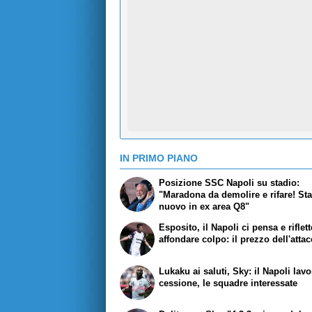
IN PRIMO PIANO
Posizione SSC Napoli su stadio:
"Maradona da demolire e rifare! St
nuovo in ex area Q8"
Esposito, il Napoli ci pensa e riflet
affondare colpo: il prezzo dell'atta
Lukaku ai saluti, Sky: il Napoli lavo
cessione, le squadre interessate