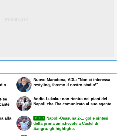
Nuovo Maradona, ADL: "Non ci interessa
adio
restyling, faremo il nostro stadio!"
Addio Lukaku: non rientra nei piani del
te se
Napoli che l'ha comunicato al suo agente
ccante
ra alla
Napoli-Osasuna 2-1, gol e sintesi
VIDEO
della prima amichevole a Castel di
Sangro: gli highlights