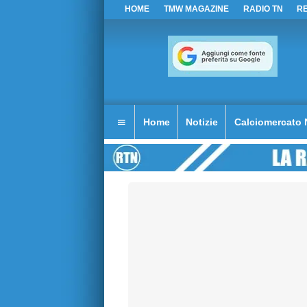
HOME
TMW MAGAZINE
RADIO TN
R
Home
Notizie
Calciomercato 