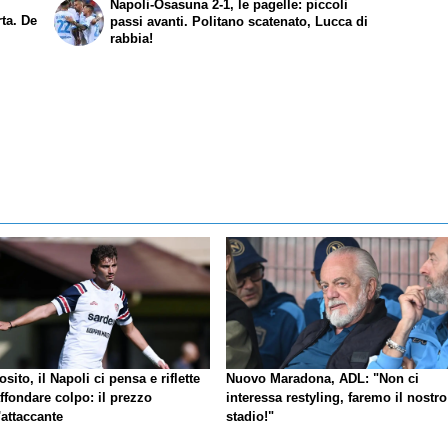
Napoli-Osasuna 2-1, le pagelle: piccoli
rta. De
passi avanti. Politano scatenato, Lucca di
rabbia!
sito, il Napoli ci pensa e riflette
Nuovo Maradona, ADL: "Non ci
ffondare colpo: il prezzo
interessa restyling, faremo il nostro
'attaccante
stadio!"