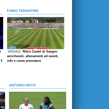
FABIO TARANTINO
i
Ritiro Castel di Sangro:
UFFICIALE
amichevoli, allenamenti ed eventi,
 3
info e come prenotarsi
ANTONIO NOTO