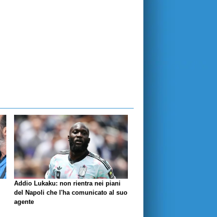
Addio Lukaku: non rientra nei piani
del Napoli che l'ha comunicato al suo
agente