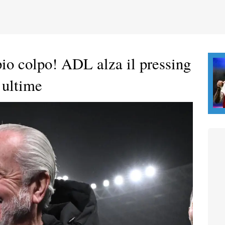
pio colpo! ADL alza il pressing
 ultime