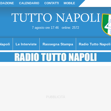
EDAZIONE
CALENDARIO
CONTATTI
MOBILE
7 agosto ore 17:46
online: 2572
Napoli
Le Interviste
Rassegna Stampa
Radio Tutto Napoli