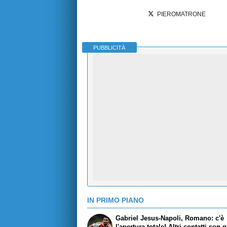
PIEROMATRONE
PUBBLICITÀ
IN PRIMO PIANO
Gabriel Jesus-Napoli, Romano: c'è
l'apertura totale! Altri contatti con g