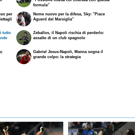
formula"
sso per
Nome nuovo per la difesa, Sky: "Piace
ettagli
Aguerd del Marsiglia"
 tutto
Zeballos, il Napoli rischia di perderlo:
rande
assalto di un club spagnolo
Gabriel Jesus-Napoli, Manna sogna il
ri
grande colpo: la strategia