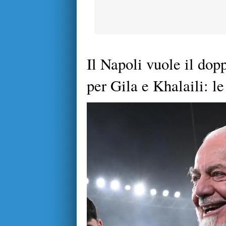
Il Napoli vuole il dop
per Gila e Khalaili: le