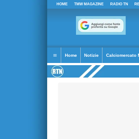
HOME
TMW MAGAZINE
RADIO TN
R
Home
Notizie
Calciomercato 