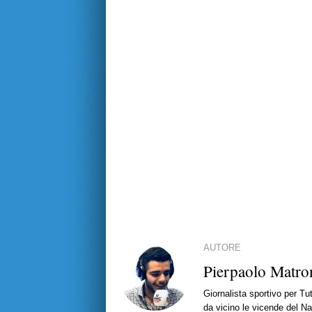
AUTORE
Pierpaolo Matro
Giornalista sportivo per T
da vicino le vicende del Nap