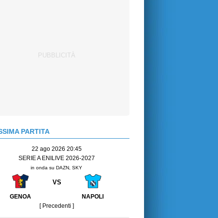
SIMA PARTITA
22 ago 2026 20:45
SERIE A ENILIVE 2026-2027
in onda su DAZN, SKY
VS
GENOA
NAPOLI
[ Precedenti ]