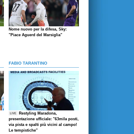
Nome nuovo per la difesa, Sky:
"Piace Aguerd del Marsiglia"
FABIO TARANTINO
Restyling Maradona,
LIVE
presentazione ufficiale: "63mila posti,
via pista e spalti più vicini al campo!
Le tempistiche"