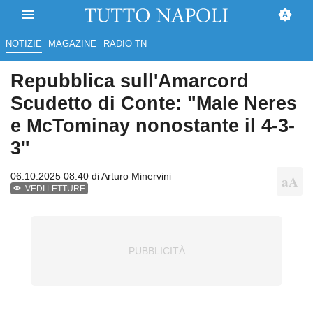
NOTIZIE
MAGAZINE
RADIO TN
Repubblica sull'Amarcord
Scudetto di Conte: "Male Neres
e McTominay nonostante il 4-3-
3"
06.10.2025 08:40 di
Arturo Minervini
VEDI LETTURE