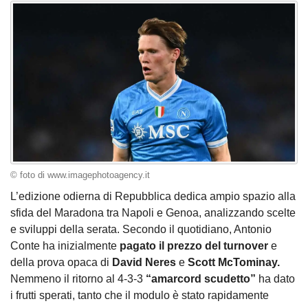
© foto di www.imagephotoagency.it
L’edizione odierna di Repubblica dedica ampio spazio alla
sfida del Maradona tra Napoli e Genoa, analizzando scelte
e sviluppi della serata. Secondo il quotidiano, Antonio
Conte ha inizialmente
pagato il prezzo del turnover
e
della prova opaca di
David
Neres
e
Scott McTominay.
Nemmeno il ritorno al 4-3-3
“amarcord scudetto”
ha dato
i frutti sperati, tanto che il modulo è stato rapidamente