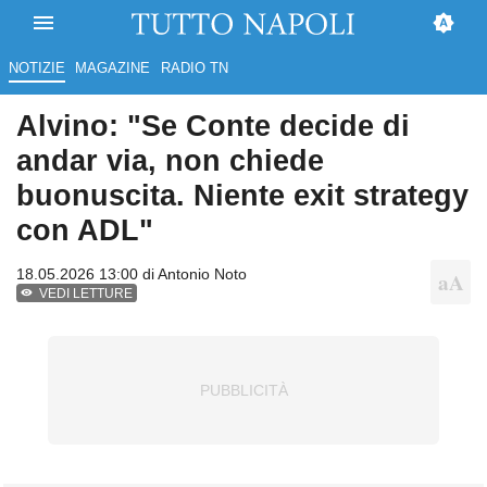
NOTIZIE
MAGAZINE
RADIO TN
Alvino: "Se Conte decide di
andar via, non chiede
buonuscita. Niente exit strategy
con ADL"
18.05.2026 13:00 di
Antonio Noto
VEDI LETTURE