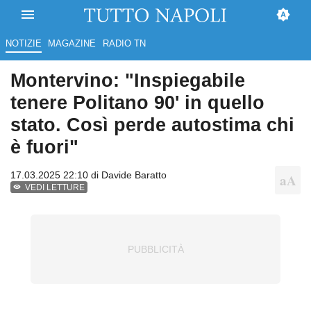
NOTIZIE
MAGAZINE
RADIO TN
Montervino: "Inspiegabile
tenere Politano 90' in quello
stato. Così perde autostima chi
è fuori"
17.03.2025 22:10 di
Davide Baratto
VEDI LETTURE