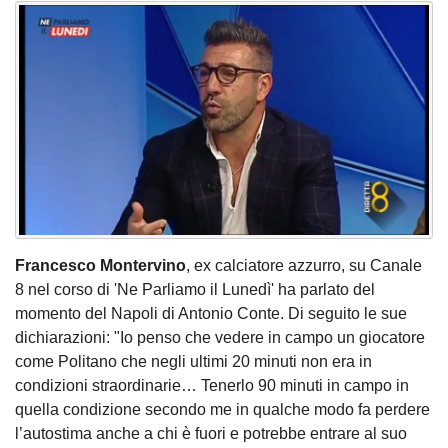
Francesco Montervino
, ex calciatore azzurro, su Canale
8 nel corso di 'Ne Parliamo il Lunedì' ha parlato del
momento del Napoli di Antonio Conte. Di seguito le sue
dichiarazioni: "Io penso che vedere in campo un giocatore
come Politano che negli ultimi 20 minuti non era in
condizioni straordinarie… Tenerlo 90 minuti in campo in
quella condizione secondo me in qualche modo fa perdere
l’autostima anche a chi è fuori e potrebbe entrare al suo