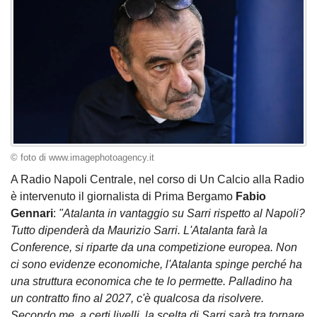
© foto di www.imagephotoagency.it
A Radio Napoli Centrale, nel corso di Un Calcio alla Radio
è intervenuto il giornalista di Prima Bergamo
Fabio
Gennari
:
"Atalanta in vantaggio su Sarri rispetto al Napoli?
Tutto dipenderà da Maurizio Sarri. L'Atalanta farà la
Conference, si riparte da una competizione europea. Non
ci sono evidenze economiche, l'Atalanta spinge perché ha
una struttura economica che te lo permette. Palladino ha
un contratto fino al 2027, c'è qualcosa da risolvere.
Secondo me, a certi livelli, la scelta di Sarri sarà tra tornare