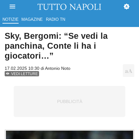
NOTIZIE
MAGAZINE
RADIO TN
Sky, Bergomi: “Se vedi la
panchina, Conte li ha i
giocatori…”
17.02.2025 10:30 di
Antonio Noto
VEDI LETTURE