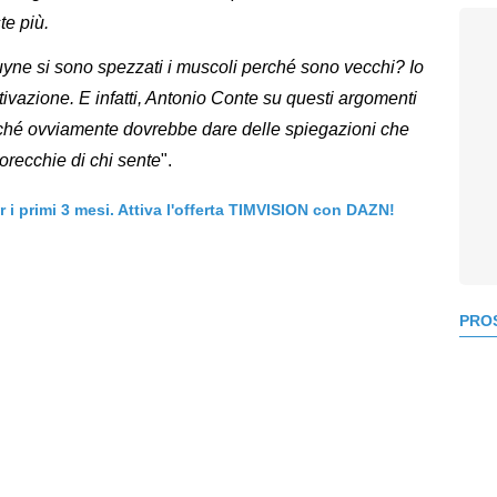
e più.
yne si sono spezzati i muscoli perché sono vecchi? Io
ivazione. E infatti, Antonio Conte su questi argomenti
rché ovviamente dovrebbe dare delle spiegazioni che
 orecchie di chi sente
".
er i primi 3 mesi. Attiva l'offerta TIMVISION con DAZN!
PROS