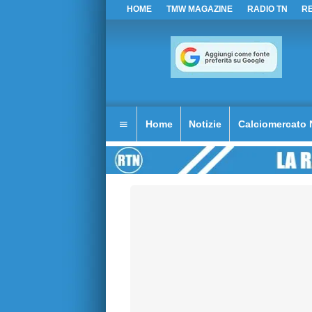
HOME
TMW MAGAZINE
RADIO TN
R
Home
Notizie
Calciomercato 