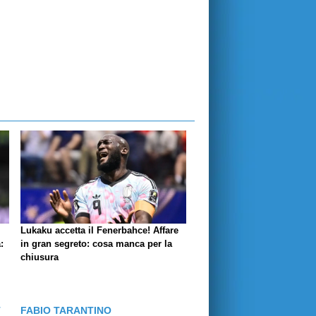
Lukaku accetta il Fenerbahce! Affare
:
in gran segreto: cosa manca per la
chiusura
T
FABIO TARANTINO