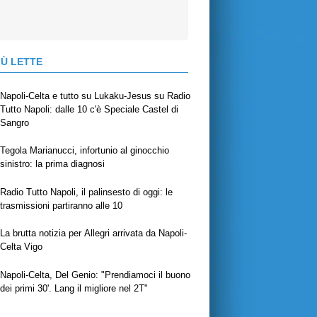
IÙ LETTE
Napoli-Celta e tutto su Lukaku-Jesus su Radio
Tutto Napoli: dalle 10 c'è Speciale Castel di
Sangro
Tegola Marianucci, infortunio al ginocchio
sinistro: la prima diagnosi
Radio Tutto Napoli, il palinsesto di oggi: le
trasmissioni partiranno alle 10
La brutta notizia per Allegri arrivata da Napoli-
Celta Vigo
Napoli-Celta, Del Genio: "Prendiamoci il buono
dei primi 30'. Lang il migliore nel 2T"