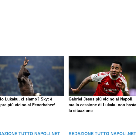
io Lukaku, ci siamo?
Sky
: è
Gabriel Jesus più vicino al Napoli,
pre più vicino al Fenerbahce!
ma la cessione di Lukaku non basta
la situazione
DAZIONE TUTTO NAPOLI.NET
REDAZIONE TUTTO NAPOLI.NE