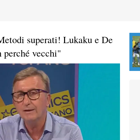
etodi superati! Lukaku e De
n perché vecchi"