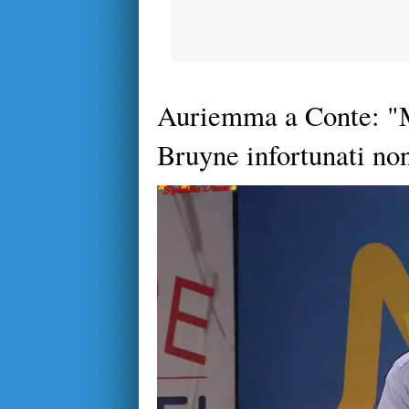
Auriemma a Conte: "M
Bruyne infortunati no