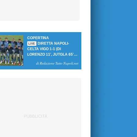
COPERTINA
DIRETTA NAPOLI-
LIVE
CELTA VIGO 1-1 (DI
LORENZO 11', JUTGLA 65'):
UN PASTICCIO MERET-DE
di Redazione Tutto Napoli.net
BRUYNE NEGA LA
VITTORIA AGLI AZZURRI