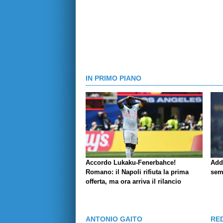
IN PRIMO PIANO
Accordo Lukaku-Fenerbahce!
Add
Romano: il Napoli rifiuta la prima
sem
offerta, ma ora arriva il rilancio
ANTONIO GAITO
RE