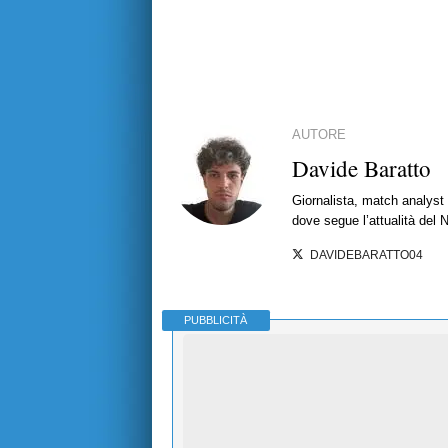
AUTORE
Davide Baratto
Giornalista, match analyst 
dove segue l’attualità del 
DAVIDEBARATTO04
PUBBLICITÀ