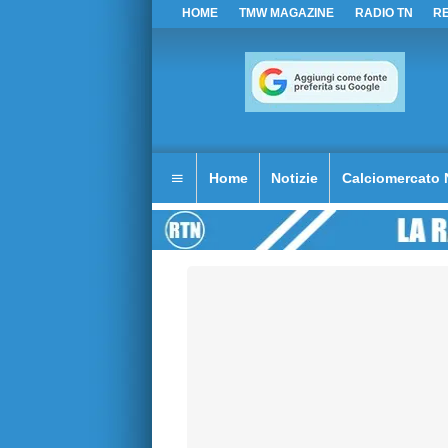
HOME
TMW MAGAZINE
RADIO TN
R
Home
Notizie
Calciomercato 