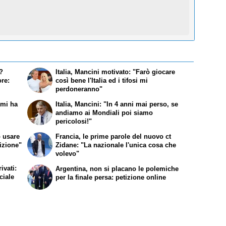
i?
Italia, Mancini motivato: "Farò giocare
re:
così bene l'Italia ed i tifosi mi
perdoneranno"
mi ha
Italia, Mancini: "In 4 anni mai perso, se
andiamo ai Mondiali poi siamo
pericolosi!"
ò usare
Francia, le prime parole del nuovo ct
sizione"
Zidane: "La nazionale l'unica cosa che
volevo"
ivati:
Argentina, non si placano le polemiche
ciale
per la finale persa: petizione online