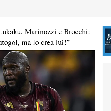
Lukaku, Marinozzi e Brocchi:
togol, ma lo crea lui!”