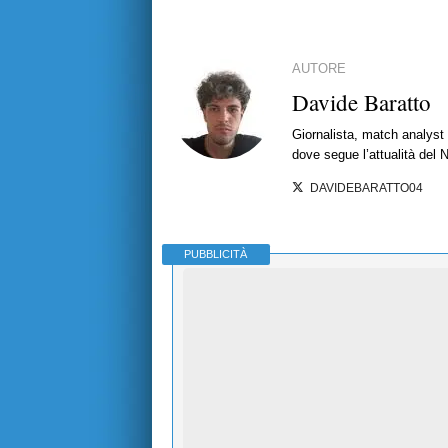
AUTORE
Davide Baratto
Giornalista, match analyst 
dove segue l’attualità del 
DAVIDEBARATTO04
PUBBLICITÀ