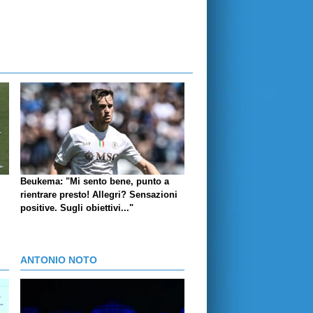
Beukema: "Mi sento bene, punto a
rientrare presto! Allegri? Sensazioni
positive. Sugli obiettivi..."
ANTONIO NOTO