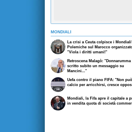
MONDIALI
La crisi a Ceuta colpisce i Mondial
Polemiche sul Marocco organizzato
"Viola i diritti umani!"
Retroscena Malagò: "Donnarumma 
scritto subito un messaggio su
Mancini..."
Uefa contro il piano FIFA: "Non pu
calcio per arricchirsi, cresce oppo
Mondiali, la Fifa apre il capitale a pr
in vendita quota di società commer