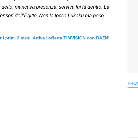
detto, mancava presenza, serviva lui là dentro. La
fensori dell’Egitto. Non la tocca Lukaku ma poco
er i primi 3 mesi. Attiva l'offerta TIMVISION con DAZN!
PROS