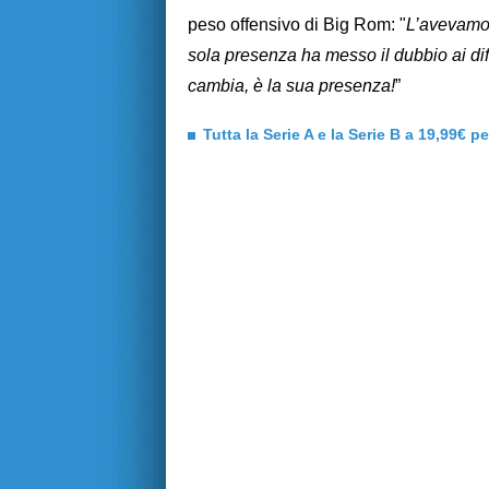
peso offensivo di Big Rom: "
L’avevamo 
sola presenza ha messo il dubbio ai di
cambia, è la sua presenza!
”
Tutta la Serie A e la Serie B a 19,99€ p