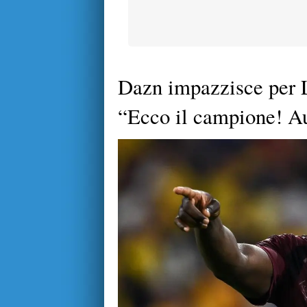
Dazn impazzisce per 
“Ecco il campione! Au