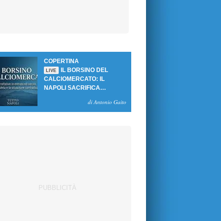
COPERTINA
IL BORSINO DEL
LIVE
CALCIOMERCATO: IL
NAPOLI SACRIFICA
GUTIERREZ, MA NON SI
di Antonio Gaito
SBLOCCANO ARRIVI