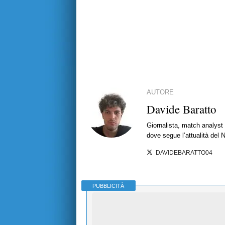
AUTORE
Davide Baratto
Giornalista, match analyst 
dove segue l’attualità del 
DAVIDEBARATTO04
PUBBLICITÀ