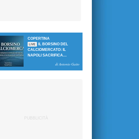
COPERTINA
IL BORSINO DEL
LIVE
CALCIOMERCATO: IL
NAPOLI SACRIFICA
GUTIERREZ, MA NON SI
di Antonio Gaito
SBLOCCANO ARRIVI