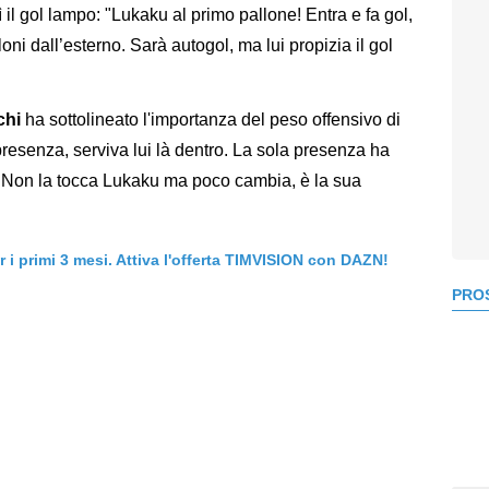
l gol lampo: "Lukaku al primo pallone! Entra e fa gol,
oni dall’esterno. Sarà autogol, ma lui propizia il gol
chi
ha sottolineato l'importanza del peso offensivo di
esenza, serviva lui là dentro. La sola presenza ha
o. Non la tocca Lukaku ma poco cambia, è la sua
er i primi 3 mesi. Attiva l'offerta TIMVISION con DAZN!
PROS