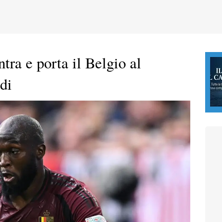
tra e porta il Belgio al
di