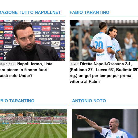
DAZIONE TUTTO NAPOLI.NET
FABIO TARANTINO
Napoli fermo, lista
Diretta Napoli-Osasuna 2-1,
TONAPOLI
LIVE
ra piena: in 5 sono fuori.
(Politano 27', Lucca 53', Budimir 69'
uisti solo Under?
rig.) un gol per tempo per prima
vittoria al Patini
ABIO TARANTINO
ANTONIO NOTO