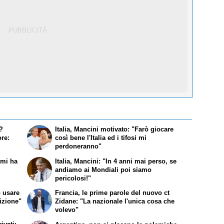
i?
Italia, Mancini motivato: "Farò giocare
re:
così bene l'Italia ed i tifosi mi
perdoneranno"
mi ha
Italia, Mancini: "In 4 anni mai perso, se
andiamo ai Mondiali poi siamo
pericolosi!"
ò usare
Francia, le prime parole del nuovo ct
sizione"
Zidane: "La nazionale l'unica cosa che
volevo"