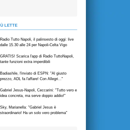
IÙ LETTE
Radio Tutto Napoli, il palinsesto di oggi: live
dalle 15.30 alle 24 per Napoli-Celta Vigo
GRATIS! Scarica l'app di Radio TuttoNapoli,
tante funzioni extra imperdibili
Badiashile, l'inviato di ESPN: "Al giusto
prezzo, ADL fa l'affare! Con Allegri..."
Gabriel Jesus-Napoli, Ceccarini: "Tutto vero e
idea concreta, ma serve doppio addio!"
Sky, Marianella: "Gabriel Jesus è
straordinario! Ha un solo vero problema"