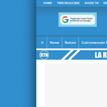
HOME
TMW MAGAZINE
RADIO TN
R
Home
Notizie
Calciomercato 