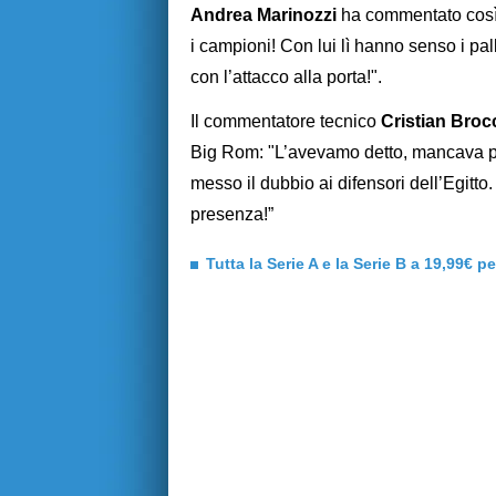
Andrea Marinozzi
ha commentato così i
i campioni! Con lui lì hanno senso i pall
con l’attacco alla porta!".
Il commentatore tecnico
Cristian Broc
Big Rom: "L’avevamo detto, mancava pr
messo il dubbio ai difensori dell’Egitt
presenza!”
Tutta la Serie A e la Serie B a 19,99€ p