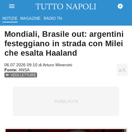
NOTIZIE
MAGAZINE
RADIO TN
Mondiali, Brasile out: argentini
festeggiano in strada con Milei
che esalta Haaland
06.07.2026 09:10 di
Arturo Minervini
Fonte:
ANSA
VEDI LETTURE