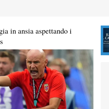
ia in ansia aspettando i
s