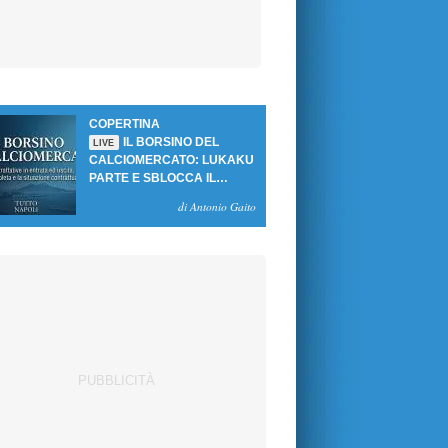
COPERTINA
IL BORSINO DEL
LIVE
CALCIOMERCATO: LUKAKU
PARTE E SBLOCCA IL
MERCATO DEL NAPOLI
di Antonio Gaito