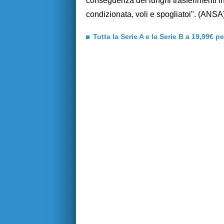
conseguenza dei lunghi trasferimenti intr
condizionata, voli e spogliatoi". (ANSA
Tutta la Serie A e la Serie B a 19,99€ p