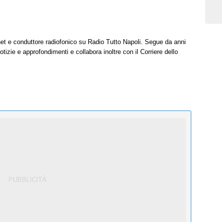
net e conduttore radiofonico su Radio Tutto Napoli. Segue da anni
tizie e approfondimenti e collabora inoltre con il Corriere dello