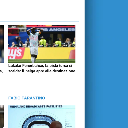
Lukaku-Fenerbahce, la pista turca si
a,
scalda: il belga apre alla destinazione
FABIO TARANTINO