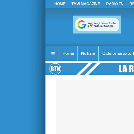
HOME
TMW MAGAZINE
RADIO TN
R
Home
Notizie
Calciomercato 