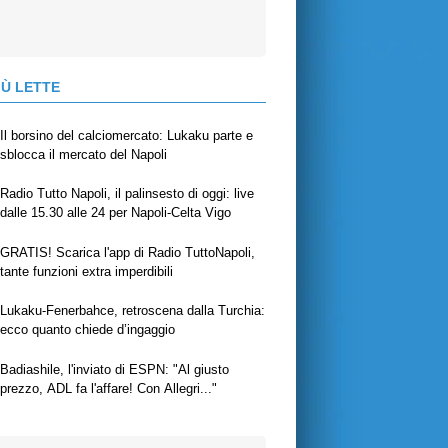
IÙ LETTE
Il borsino del calciomercato: Lukaku parte e
sblocca il mercato del Napoli
Radio Tutto Napoli, il palinsesto di oggi: live
dalle 15.30 alle 24 per Napoli-Celta Vigo
GRATIS! Scarica l'app di Radio TuttoNapoli,
tante funzioni extra imperdibili
Lukaku-Fenerbahce, retroscena dalla Turchia:
ecco quanto chiede d’ingaggio
Badiashile, l'inviato di ESPN: "Al giusto
prezzo, ADL fa l'affare! Con Allegri..."