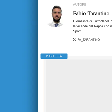
AUTORE
Fabio Tarantino
Giornalista di TuttoNapoli.
le vicende del Napoli con no
Sport.
FA_TARANTINO
PUBBLICITÀ