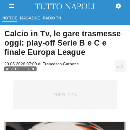
NOTIZIE
MAGAZINE
RADIO TN
Calcio in Tv, le gare trasmesse
oggi: play-off Serie B e C e
finale Europa League
20.05.2026 07:00 di
Francesco Carbone
VEDI LETTURE