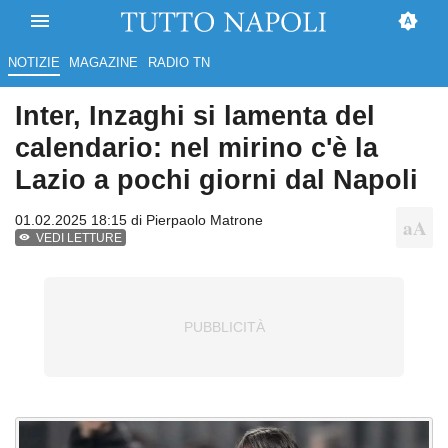
NOTIZIE
MAGAZINE
RADIO TN
Inter, Inzaghi si lamenta del
calendario: nel mirino c'è la
Lazio a pochi giorni dal Napoli
01.02.2025 18:15 di
Pierpaolo Matrone
VEDI LETTURE