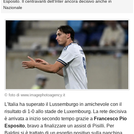
Esposito. Il centravanti dell'Inter ancora decisivo anche in
Nazionale
© foto di www.imagephotoagency.it
L’Italia ha superato il Lussemburgo in amichevole con il
risultato di 1-0 allo stade de Luxembourg. La rete decisiva
è arrivata a inizio secondo tempo grazie a
Francesco Pio
Esposito
, bravo a finalizzare un assist di Pisilli. Per
Baldini si è trattato di un esordio positivo sulla panchina