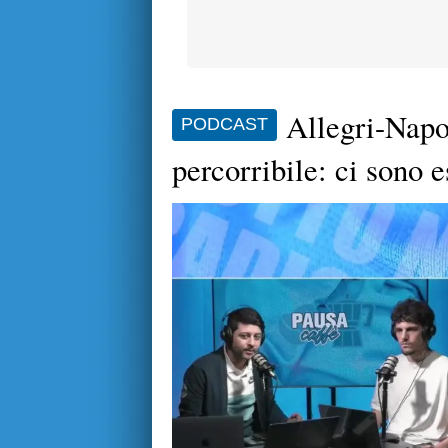
Allegri-Napol
PODCAST
percorribile: ci sono e