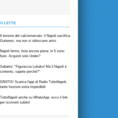
IÙ LETTE
Il borsino del calciomercato: il Napoli sacrifica
Gutierrez, ma non si sbloccano arrivi
Napoli fermo, lista ancora piena: in 5 sono
fuori. Acquisti solo Under?
Sabatini: "Figuraccia Lukaku! Ma il Napoli è
contento, sapete perché?"
GRATIS! Scarica l'app di Radio TuttoNapoli,
tante funzioni extra imperdibili
TuttoNapoli anche su WhatsApp: ecco il link
per iscriverti subito!