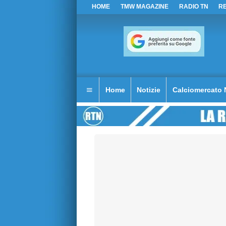
HOME
TMW MAGAZINE
RADIO TN
R
Home
Notizie
Calciomercato 