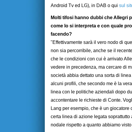
Android Tv ed LG), in DAB o qui
sul si
Molti tifosi hanno dubbi che Allegri p
come lo si interpreta e con quale pro
facendo?
"Effettivamente sarà il vero nodo di que
non sia percorribile, anche se il recent
che le condizioni con cui è arrivato All
vedere in precedenza, ma cercare di ma
società abbia dettato una sorta di linea
alcuni profili, che secondo me è la vera
linea con le politiche aziendali dopo du
accontentare le richieste di Conte. Vogl
Lang per esempio, che è un giocatore 
certa linea di azione legata soprattutto 
nodale rispetto a quanto abbiamo visto 