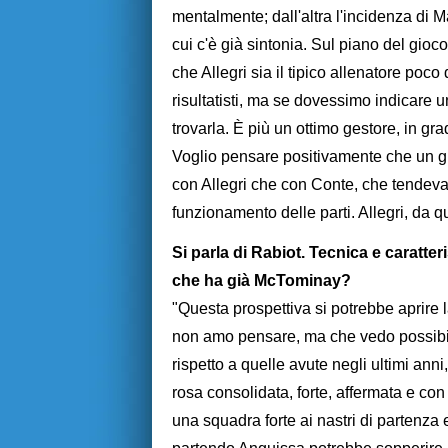
mentalmente; dall'altra l'incidenza di M
cui c'è già sintonia. Sul piano del gio
che Allegri sia il tipico allenatore poc
risultatisti, ma se dovessimo indicare u
trovarla. È più un ottimo gestore, in gr
Voglio pensare positivamente che un g
con Allegri che con Conte, che tendeva 
funzionamento delle parti. Allegri, da q
Si parla di Rabiot. Tecnica e carat
che ha già McTominay?
"Questa prospettiva si potrebbe aprire
non amo pensare, ma che vedo possibile
rispetto a quelle avute negli ultimi ann
rosa consolidata, forte, affermata e con
una squadra forte ai nastri di partenza