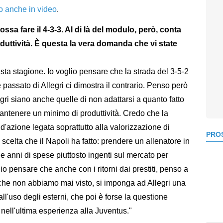
to anche in video
.
ossa fare il 4-3-3. Al di là del modulo, però, conta
duttività. È questa la vera domanda che vi state
sta stagione. Io voglio pensare che la strada del 3-5-2
e passato di Allegri ci dimostra il contrario. Penso però
egri siano anche quelle di non adattarsi a quanto fatto
ntenere un minimo di produttività. Credo che la
 d'azione legata soprattutto alla valorizzazione di
PROS
 scelta che il Napoli ha fatto: prendere un allenatore in
e anni di spese piuttosto ingenti sul mercato per
io pensare che anche con i ritorni dai prestiti, penso a
che non abbiamo mai visto, si imponga ad Allegri una
all'uso degli esterni, che poi è forse la questione
nell'ultima esperienza alla Juventus."