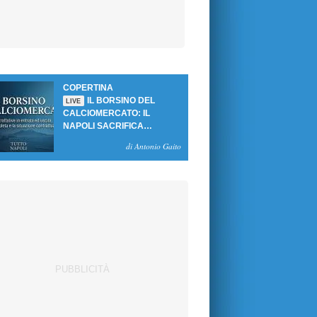
COPERTINA
IL BORSINO DEL
LIVE
CALCIOMERCATO: IL
NAPOLI SACRIFICA
GUTIERREZ, MA NON SI
di Antonio Gaito
SBLOCCANO ARRIVI