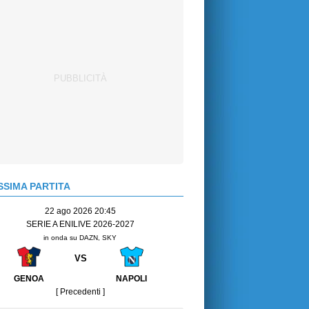
SIMA PARTITA
22 ago 2026 20:45
SERIE A ENILIVE 2026-2027
in onda su DAZN, SKY
VS
GENOA
NAPOLI
[ Precedenti ]