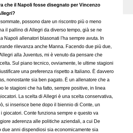
a che il Napoli fosse disegnato per Vincenzo
Allegri?
, sommate, possono dare un riscontro più o meno
 il pallino di Allegri da diverso tempo, già se ne
 a Napoli allenatori blasonati l'ha sempre avuta. In
grande rilevanza anche Manna. Facendo due più due,
llegri alla Juventus, mi è venuto da pensare che
celta. Sul piano tecnico, ovviamente, le ultime stagioni
ustificare una preferenza rispetto a Italiano. È davvero
as, nonostante sia ben pagato. È un allenatore che a
o le stagioni che ha fatto, sempre positive, in linea
giocatori. La scelta di Allegri è una scelta conservativa,
ò, si inserisce bene dopo il biennio di Conte, un
 i giocatori. Conte funziona sempre e questo va
iore aderenza alle politiche aziendali, a cui De
po due anni dispendiosi sia economicamente sia