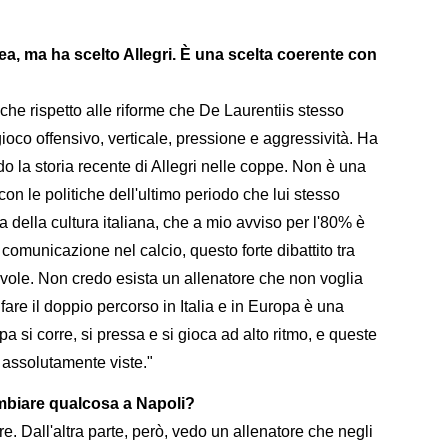
ea, ma ha scelto Allegri. È una scelta coerente con
he rispetto alle riforme che De Laurentiis stesso
 gioco offensivo, verticale, pressione e aggressività. Ha
o la storia recente di Allegri nelle coppe. Non è una
on le politiche dell'ultimo periodo che lui stesso
della cultura italiana, che a mio avviso per l'80% è
comunicazione nel calcio, questo forte dibattito tra
hevole. Non credo esista un allenatore che non voglia
 fare il doppio percorso in Italia e in Europa è una
a si corre, si pressa e si gioca ad alto ritmo, e queste
o assolutamente viste."
ambiare qualcosa a Napoli?
e. Dall'altra parte, però, vedo un allenatore che negli