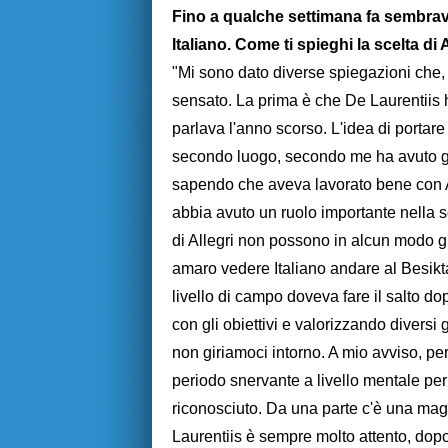
Fino a qualche settimana fa sembrav
Italiano. Come ti spieghi la scelta di 
"Mi sono dato diverse spiegazioni che
sensato. La prima è che De Laurentiis ha
parlava l'anno scorso. L'idea di portare
secondo luogo, secondo me ha avuto 
sapendo che aveva lavorato bene con A
abbia avuto un ruolo importante nella s
di Allegri non possono in alcun modo gi
amaro vedere Italiano andare al Besikt
livello di campo doveva fare il salto dop
con gli obiettivi e valorizzando diversi 
non giriamoci intorno. A mio avviso, per
periodo snervante a livello mentale per
riconosciuto. Da una parte c'è una magg
Laurentiis è sempre molto attento, do