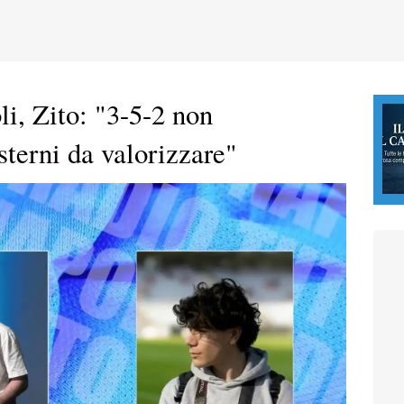
i, Zito: "3-5-2 non
sterni da valorizzare"