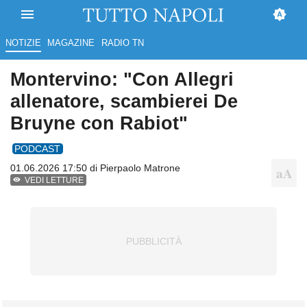
NOTIZIE
MAGAZINE
RADIO TN
Montervino: "Con Allegri
allenatore, scambierei De
Bruyne con Rabiot"
PODCAST
01.06.2026 17:50 di
Pierpaolo Matrone
VEDI LETTURE