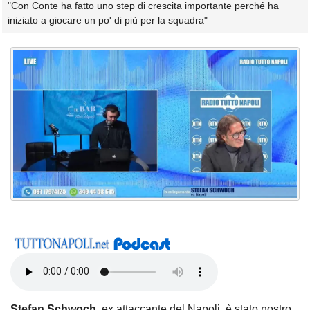
"Con Conte ha fatto uno step di crescita importante perché ha
iniziato a giocare un po' di più per la squadra"
Stefan
Schwoch
, ex attaccante del Napoli, è stato nostro