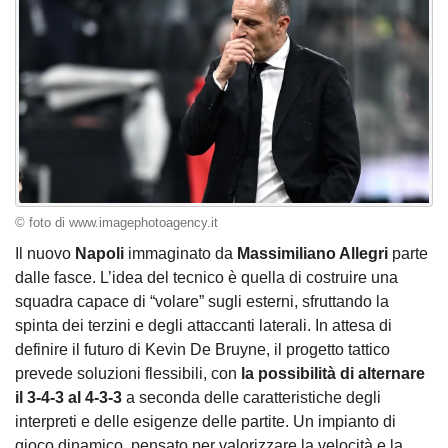
© foto di www.imagephotoagency.it
Il nuovo
Napoli
immaginato da
Massimiliano Allegri
parte
dalle fasce. L’idea del tecnico è quella di costruire una
squadra capace di “volare” sugli esterni, sfruttando la
spinta dei terzini e degli attaccanti laterali. In attesa di
definire il futuro di Kevin De Bruyne, il progetto tattico
prevede soluzioni flessibili, con
la possibilità di alternare
il 3-4-3 al 4-3-3
a seconda delle caratteristiche degli
interpreti e delle esigenze delle partite. Un impianto di
gioco dinamico, pensato per valorizzare la velocità e la