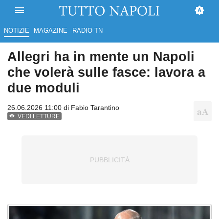
NOTIZIE
MAGAZINE
RADIO TN
Allegri ha in mente un Napoli
che volerà sulle fasce: lavora a
due moduli
26.06.2026 11:00 di
Fabio Tarantino
VEDI LETTURE