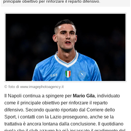
principale obiettivo per rinforzare il reparto difensivo.
© foto di www.imagephotoagency.it
Il Napoli continua a spingere per
Mario
Gila
, individuato
come il principale obiettivo per rinforzare il reparto
difensivo. Secondo quanto riportato dal Corriere dello
Sport, i contatti con la Lazio proseguono, anche se la
trattativa è ancora lontana dalla conclusione. Il quotidiano
rivela che il club azzurro ha già incassato il gradimento del