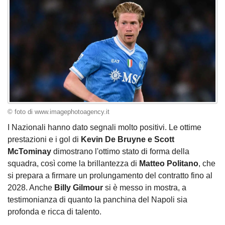
© foto di www.imagephotoagency.it
I Nazionali hanno dato segnali molto positivi. Le ottime
prestazioni e i gol di
Kevin De Bruyne e Scott
McTominay
dimostrano l'ottimo stato di forma della
squadra, così come la brillantezza di
Matteo Politano
, che
si prepara a firmare un prolungamento del contratto fino al
2028. Anche
Billy Gilmour
si è messo in mostra, a
testimonianza di quanto la panchina del Napoli sia
profonda e ricca di talento.