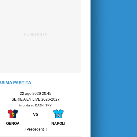
SIMA PARTITA
22 ago 2026 20:45
SERIE A ENILIVE 2026-2027
in onda su DAZN, SKY
VS
GENOA
NAPOLI
[ Precedenti ]