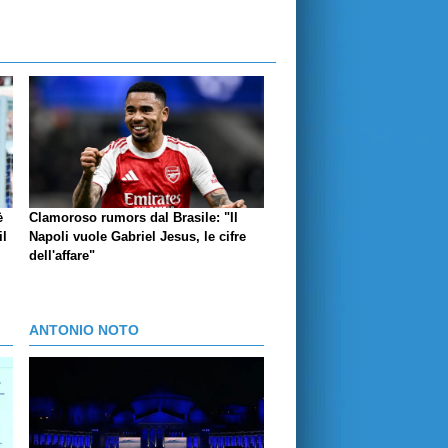
è
Clamoroso rumors dal Brasile: "Il
il
Napoli vuole Gabriel Jesus, le cifre
dell'affare"
ANTONIO NOTO