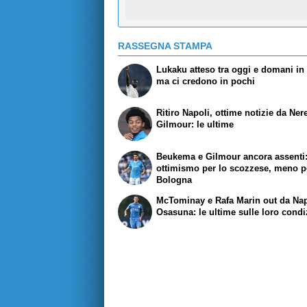
RASSEGNA STAMPA
Lukaku atteso tra oggi e domani in r
ma ci credono in pochi
Ritiro Napoli, ottime notizie da Ner
Gilmour: le ultime
Beukema e Gilmour ancora assenti
ottimismo per lo scozzese, meno pe
Bologna
McTominay e Rafa Marin out da Nap
Osasuna: le ultime sulle loro condi