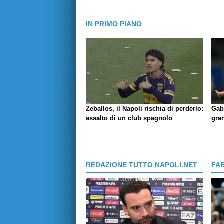
IN PRIMO PIANO
Zeballos, il Napoli rischia di perderlo:
Gab
assalto di un club spagnolo
gran
REDAZIONE TUTTO NAPOLI.NET
FA