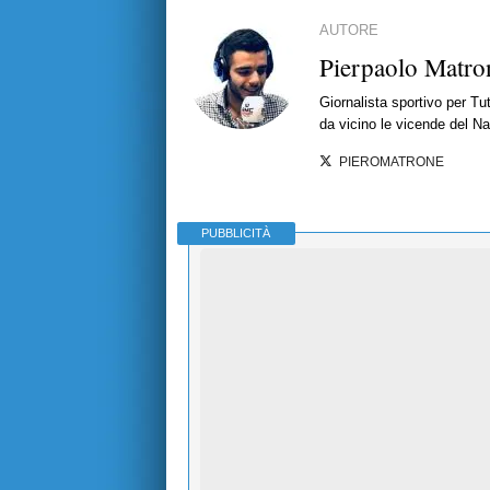
AUTORE
Pierpaolo Matro
Giornalista sportivo per T
da vicino le vicende del Nap
PIEROMATRONE
PUBBLICITÀ