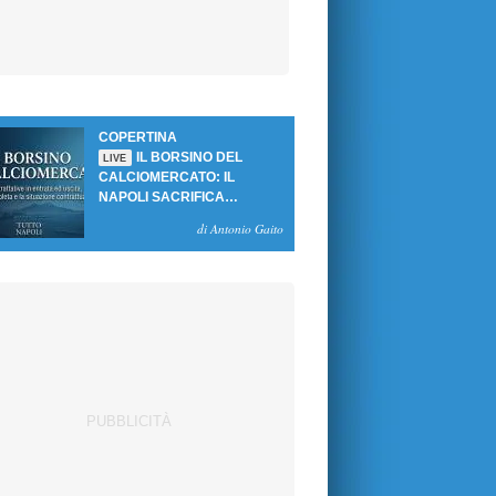
COPERTINA
IL BORSINO DEL
LIVE
CALCIOMERCATO: IL
NAPOLI SACRIFICA
GUTIERREZ, MA NON SI
di Antonio Gaito
SBLOCCANO ARRIVI