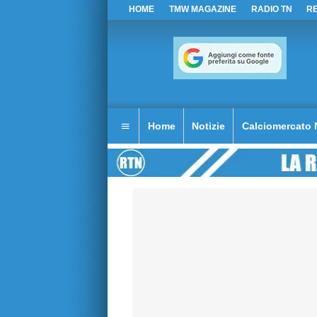
HOME
TMW MAGAZINE
RADIO TN
R
Home
Notizie
Calciomercato 