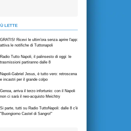
IÙ LETTE
GRATIS! Ricevi le ultim'ora senza aprire l'app:
attiva le notifiche di Tuttonapoli
Radio Tutto Napoli, il palinsesto di oggi: le
trasmissioni partiranno dalle 8
Napoli-Gabriel Jesus, è tutto vero: retroscena
e incastri per il grande colpo
Genoa, arriva il terzo infortunio: con il Napoli
non ci sarà il neo-acquisto Meichtry
Si parte, tutti su Radio TuttoNapoli: dalle 8 c'è
"Buongiorno Castel di Sangro!"