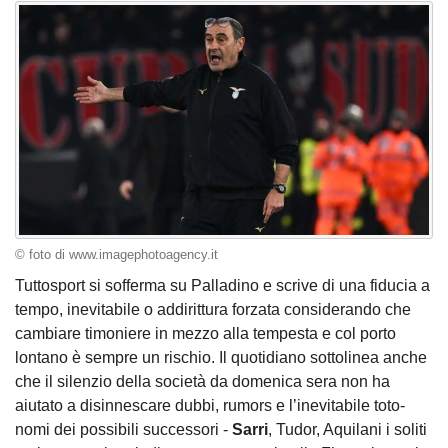
© foto di www.imagephotoagency.it
Tuttosport si sofferma su Palladino e scrive di una fiducia a
tempo, inevitabile o addirittura forzata considerando che
cambiare timoniere in mezzo alla tempesta e col porto
lontano è sempre un rischio. Il quotidiano sottolinea anche
che il silenzio della società da domenica sera non ha
aiutato a disinnescare dubbi, rumors e l’inevitabile toto-
nomi dei possibili successori -
Sarri
, Tudor, Aquilani i soliti