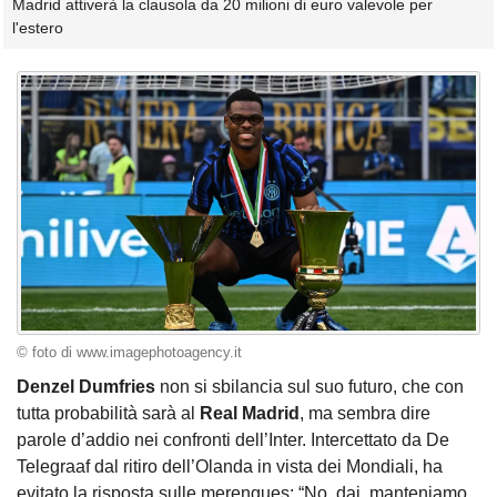
Madrid attiverà la clausola da 20 milioni di euro valevole per
l'estero
© foto di www.imagephotoagency.it
Denzel Dumfries
non si sbilancia sul suo futuro, che con
tutta probabilità sarà al
Real Madrid
, ma sembra dire
parole d’addio nei confronti dell’Inter. Intercettato da De
Telegraaf dal ritiro dell’Olanda in vista dei Mondiali, ha
evitato la risposta sulle merengues: “No, dai, manteniamo